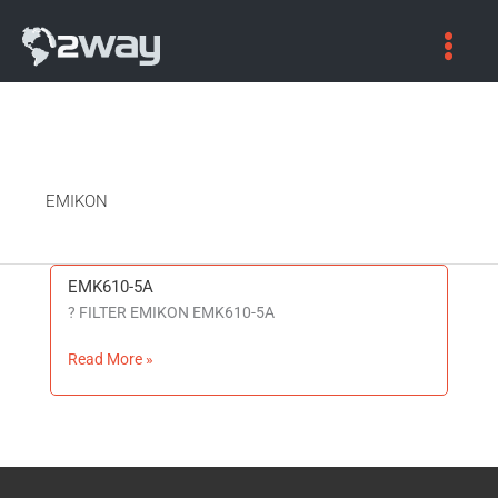
EMIKON
EMK610-5A
EMK610-
? FILTER EMIKON EMK610-5A
5A
Read More »