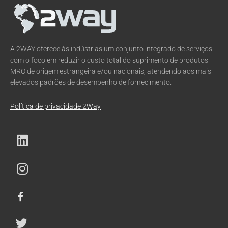
A 2WAY oferece às indústrias um conjunto integrado de serviços
com o foco em reduzir o custo total do suprimento de produtos
MRO de origem estrangeira e/ou nacionais, atendendo aos mais
elevados padrões de desempenho de fornecimento.
Política de privacidade 2Way