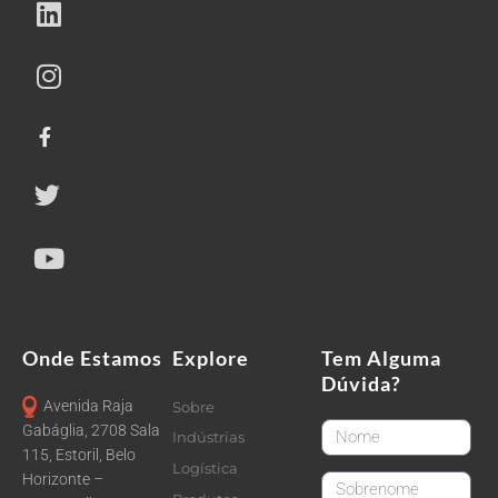
Onde Estamos
Explore
Tem Alguma
Dúvida?
Avenida Raja
Sobre
FirstName
Gabáglia, 2708 Sala
Indústrias
115, Estoril, Belo
Logística
Horizonte –
LastName