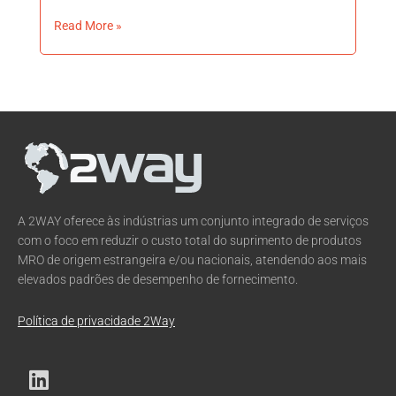
Read More »
A 2WAY oferece às indústrias um conjunto integrado de serviços
com o foco em reduzir o custo total do suprimento de produtos
MRO de origem estrangeira e/ou nacionais, atendendo aos mais
elevados padrões de desempenho de fornecimento.
Política de privacidade 2Way