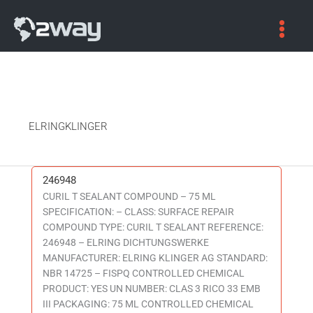
ELRINGKLINGER
246948
246948
CURIL T SEALANT COMPOUND – 75 ML
SPECIFICATION: – CLASS: SURFACE REPAIR
COMPOUND TYPE: CURIL T SEALANT REFERENCE:
246948 – ELRING DICHTUNGSWERKE
MANUFACTURER: ELRING KLINGER AG STANDARD:
NBR 14725 – FISPQ CONTROLLED CHEMICAL
PRODUCT: YES UN NUMBER: CLAS 3 RICO 33 EMB
III PACKAGING: 75 ML CONTROLLED CHEMICAL