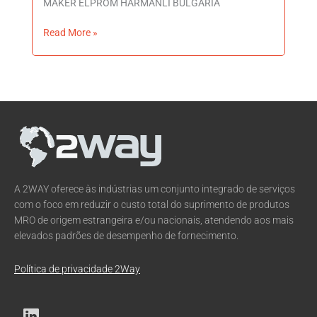
MAKER ELPROM HARMANLI BULGARIA
Read More »
A 2WAY oferece às indústrias um conjunto integrado de serviços
com o foco em reduzir o custo total do suprimento de produtos
MRO de origem estrangeira e/ou nacionais, atendendo aos mais
elevados padrões de desempenho de fornecimento.
Política de privacidade 2Way