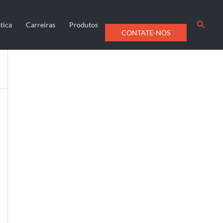
Searc
tica
Carreiras
Produtos
CONTATE-NOS