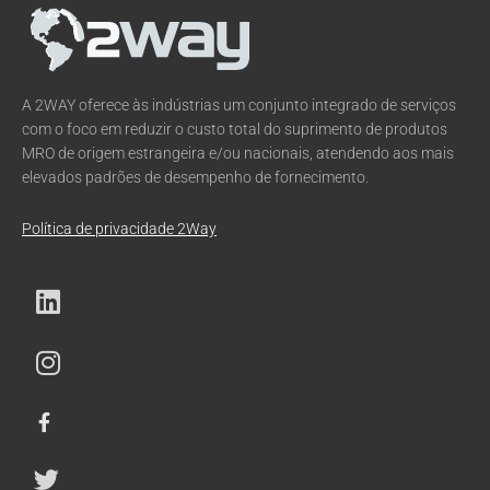
A 2WAY oferece às indústrias um conjunto integrado de serviços
com o foco em reduzir o custo total do suprimento de produtos
MRO de origem estrangeira e/ou nacionais, atendendo aos mais
elevados padrões de desempenho de fornecimento.
Política de privacidade 2Way