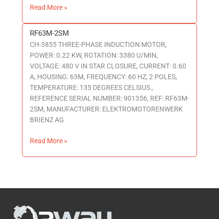
Read More »
RF63M-2SM
RF63M-
CH-3855 THREE-PHASE INDUCTION MOTOR,
2SM
POWER: 0.22 KW, ROTATION: 3380 U/MIN,
VOLTAGE: 480 V IN STAR CLOSURE, CURRENT: 0.60
A, HOUSING: 63M, FREQUENCY: 60 HZ, 2 POLES,
TEMPERATURE: 135 DEGREES CELSIUS ,
REFERENCE SERIAL NUMBER: 901356, REF: RF63M-
2SM, MANUFACTURER: ELEKTROMOTORENWERK
BRIENZ AG
Read More »