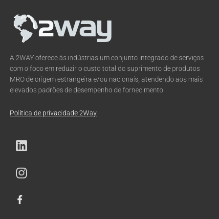
A 2WAY oferece às indústrias um conjunto integrado de serviços
com o foco em reduzir o custo total do suprimento de produtos
MRO de origem estrangeira e/ou nacionais, atendendo aos mais
elevados padrões de desempenho de fornecimento.
Política de privacidade 2Way