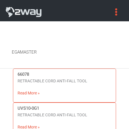
EGAMASTER
66078
66078
RETRACTABLE CORD ANTI-FALL TOOL
Read More »
UVS10-0G1
UVS10-
RETRACTABLE CORD ANTI-FALL TOOL
0G1
Read More »