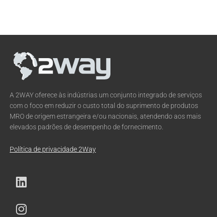
A 2WAY oferece às indústrias um conjunto integrado de serviços
com o foco em reduzir o custo total do suprimento de produtos
MRO de origem estrangeira e/ou nacionais, atendendo aos mais
elevados padrões de desempenho de fornecimento.
Política de privacidade 2Way