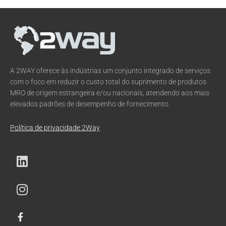
A 2WAY oferece às indústrias um conjunto integrado de serviços
com o foco em reduzir o custo total do suprimento de produtos
MRO de origem estrangeira e/ou nacionais, atendendo aos mais
elevados padrões de desempenho de fornecimento.
Política de privacidade 2Way