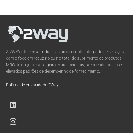
A 2WAY oferece às indústrias um conjunto integrado de serviços
com o foco em reduzir o custo total do suprimento de produtos
MRO de origem estrangeira e/ou nacionais, atendendo aos mais
elevados padrões de desempenho de fornecimento.
Política de privacidade 2Way