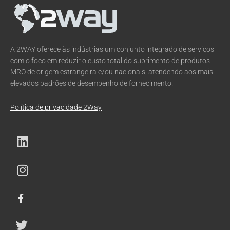
A 2WAY oferece às indústrias um conjunto integrado de serviços
com o foco em reduzir o custo total do suprimento de produtos
MRO de origem estrangeira e/ou nacionais, atendendo aos mais
elevados padrões de desempenho de fornecimento.
Política de privacidade 2Way