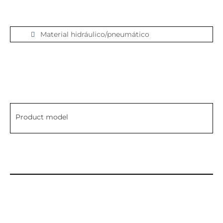
Material hidráulico/pneumático
Product model