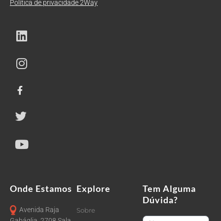
Política de privacidade 2Way
Onde Estamos
Explore
Tem Alguma
Dúvida?
Avenida Raja
Sobre
FirstName
Gabáglia, 2708 Sala