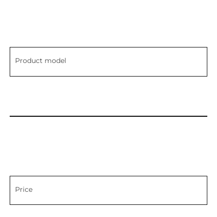
Product model
Price