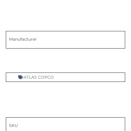
Manufacturer
ATLAS COPCO
SKU