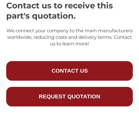
Contact us to receive this
part's quotation.
We connect your company to the main manufacturers
worldwide, reducing costs and delivery terms. Contact
us to learn more!
CONTACT US
REQUEST QUOTATION