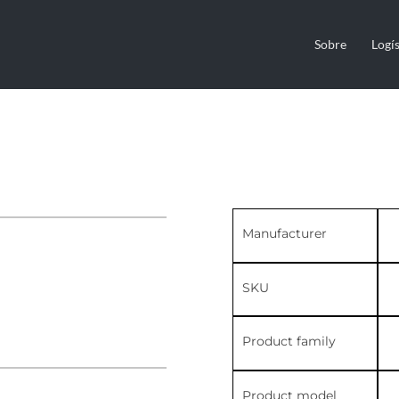
Sobre
Logís
Manufacturer
SKU
Product family
Product model