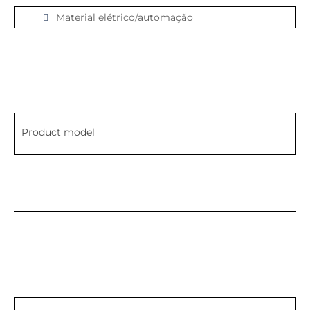
Material elétrico/automação
Product model