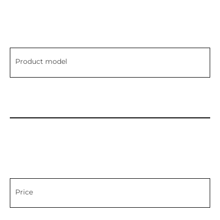
Product model
Price