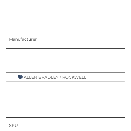
Manufacturer
ALLEN BRADLEY / ROCKWELL
SKU