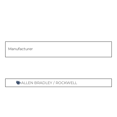
Manufacturer
ALLEN BRADLEY / ROCKWELL