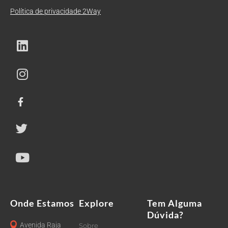
Política de privacidade 2Way
Onde Estamos
Explore
Tem Alguma
Dúvida?
Avenida Raja
Sobre