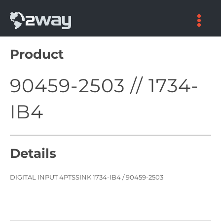
Skip
to
content
Product
90459-2503 // 1734-
IB4
Details
DIGITAL INPUT 4PTSSINK 1734-IB4 / 90459-2503