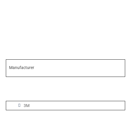
Manufacturer
3M