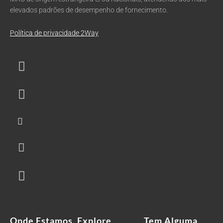
elevados padrões de desempenho de fornecimento.
Política de privacidade 2Way
Onde Estamos
Explore
Tem Alguma