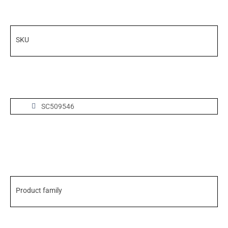
SKU
SC509546
Product family