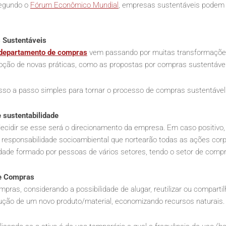
egundo o
Fórum Econômico Mundial
, empresas sustentáveis podem
 Sustentáveis
o departamento de compras
vem passando por muitas transformaçõe
ção de novas práticas, como as propostas por compras sustentávei
o a passo simples para tornar o processo de compras sustentável
e sustentabilidade
decidir se esse será o direcionamento da empresa. Em caso positivo
 a responsabilidade socioambiental que nortearão todas as ações corp
idade formado por pessoas de vários setores, tendo o setor de comp
de Compras
pras, considerando a possibilidade de alugar, reutilizar ou compart
odução de um novo produto/material, economizando recursos naturais.