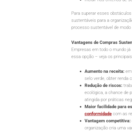
Para superar esses obstáculos
sustentáveis para a organizaç
processo sustentável de modo 
Vantagens de Compras Susten
Empresas em todo o mundo já i
essa opção – veja os principais
Aumento na receita:
emp
selo verde, obter renda 
Redução de riscos:
trab
ecológica, a chance de 
atingida por práticas neg
Maior facilidade para e
conformidade
com as re
Vantagem competitiva:
organização cria uma v