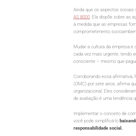
Ainda que os aspectos sociais
AS 8000
. Ela dispõe sobre as
à medida que as empresas for
comprometimento socioambient
Mudar a cultura da empresa e 
cada vez mais urgente, tendo 
consciente – mesmo que pague
Corroborando essa afirmativa,
(OMC) por sete anos, afirma qu
organizacional. Eles considera
de avaliação é uma tendência q
Implementar o conceito de com
você pode simplificá-lo
baixand
responsabilidade social.