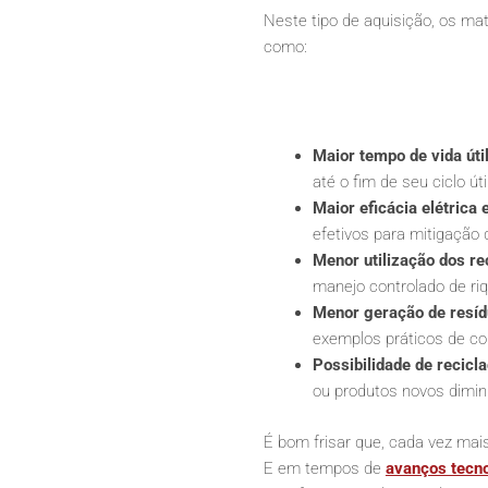
Neste tipo de aquisição, os m
como:
Maior tempo de vida útil
até o fim de seu ciclo út
Maior eficácia elétrica 
efetivos para mitigação
Menor utilização dos re
manejo controlado de ri
Menor geração de resíd
exemplos práticos de co
Possibilidade de recicl
ou produtos novos dimin
É bom frisar que, cada vez mai
E em tempos de
avanços tecn