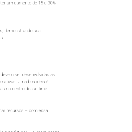
 ter um aumento de 15 a 30%
s, demonstrando sua
s.
.
, devem ser desenvolvidas as
orativas. Uma boa ideia é
ras no centro desse time.
ilhar recursos – com essa