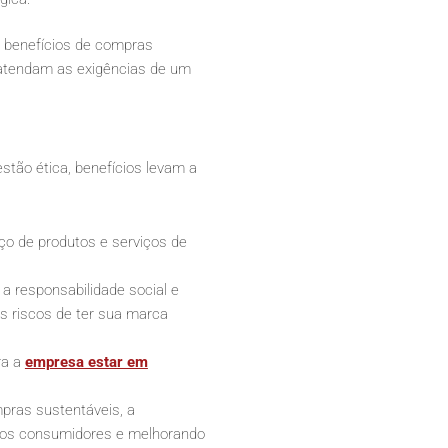
 benefícios de compras
 atendam as exigências de um
tão ética, benefícios levam a
ço de produtos e serviços de
 responsabilidade social e
s riscos de ter sua marca
ra a
empresa estar em
ras sustentáveis, a
dos consumidores e melhorando