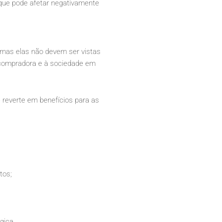
que pode afetar negativamente
 mas elas não devem ser vistas
compradora e à sociedade em
 reverte em benefícios para as
tos;
gica.