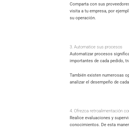
Comparta con sus proveedores 
visita a tu empresa, por ejem
su operación.
3. Automatice sus procesos
Automatizar procesos significa
importantes de cada pedido, 
También existen numerosas o
analizar el desempeño de cada
4. Ofrezca retroalimentación c
Realice evaluaciones y super
conocimientos. De esta maner