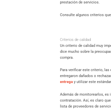
prestación de servicios.
Consulte algunos criterios que
Criterios de calidad
Un criterio de calidad muy impo
dice mucho sobre la preocupac
compra.
Para verificar este criterio, 
entregaron dañados o rechazad
entrega
y utilizar este estánd
Además de monitorearlos, es i
contratación. Así, es claro qu
lista de proveedores de servic