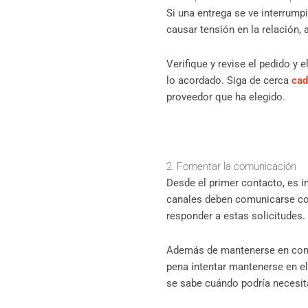
Si una entrega se ve interrump
causar tensión en la relación
Verifique y revise el pedido y e
lo acordado. Siga de cerca
cad
proveedor que ha elegido.
2. Fomentar la comunicación
Desde el primer contacto, es 
canales deben comunicarse co
responder a estas solicitudes.
Además de mantenerse en conta
pena intentar mantenerse en e
se sabe cuándo podría necesita