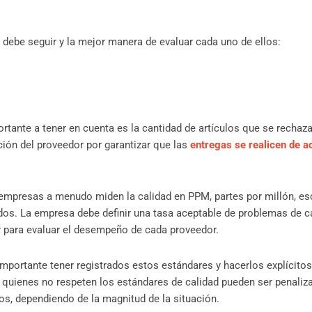
 debe seguir y la mejor manera de evaluar cada uno de ellos:
rtante a tener en cuenta es la cantidad de artículos que se rechaza
ión del proveedor por garantizar que las
entregas se realicen de a
las empresas a menudo miden la calidad en PPM, partes por millón, 
os. La empresa debe definir una tasa aceptable de problemas de c
ar para evaluar el desempeño de cada proveedor.
mportante tener registrados estos estándares y hacerlos explícito
e quienes no respeten los estándares de calidad pueden ser penaliz
ios, dependiendo de la magnitud de la situación.