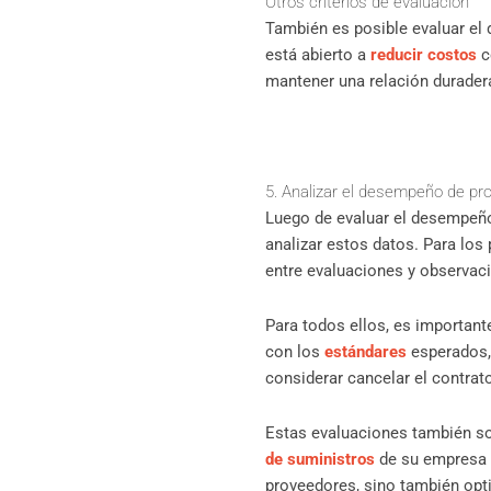
Otros criterios de evaluación
También es posible evaluar el
está abierto a
reducir costos
c
mantener una relación durader
5. Analizar el desempeño de pr
Luego de evaluar el desempeño
analizar estos datos. Para los
entre evaluaciones y observac
Para todos ellos, es important
con los
estándares
esperados, 
considerar cancelar el contrat
Estas evaluaciones también so
de suministros
de su empresa 
proveedores, sino también op