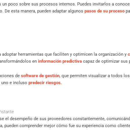
un poco sobre sus procesos internos. Puedes invitarlos a conocer
plo. De esta manera, pueden adaptar algunos
pasos de su proceso
pa
 adoptar herramientas que faciliten y optimicen la organización y
c
transformándolos en
información predictiva
capaz de optimizar sus
pciones de
software de gestión
, que permiten visualizar a todos lo
 uno e incluso
predecir riesgos.
onstante
vise el desempeño de sus proveedores constantemente, comunicánd
a, pueden comprender mejor cómo fue su experiencia como client