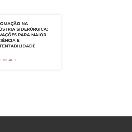
TOMAÇÃO NA
ÚSTRIA SIDERÚRGICA:
VAÇÕES PARA MAIOR
CIÊNCIA E
TENTABILIDADE
D MORE »