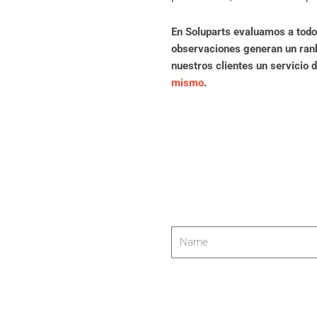
En Soluparts evaluamos a todo
observaciones generan un rank
nuestros clientes un servicio 
mismo
.
Name