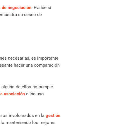
s de negociación
. Evalúe si
demuestra su deseo de
ones necesarias, es importante
eresante hacer una comparación
i alguno de ellos no cumple
a asociación
e incluso
esos involucrados en la
gestión
solo manteniendo los mejores