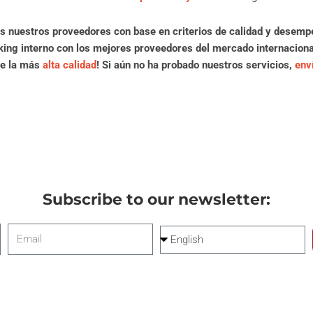
s nuestros proveedores con base en criterios de calidad y desemp
ing interno con los mejores proveedores del mercado internaciona
de la más
alta calidad
! Si aún no ha probado nuestros servicios,
env
Subscribe to our newsletter:
Email
Language