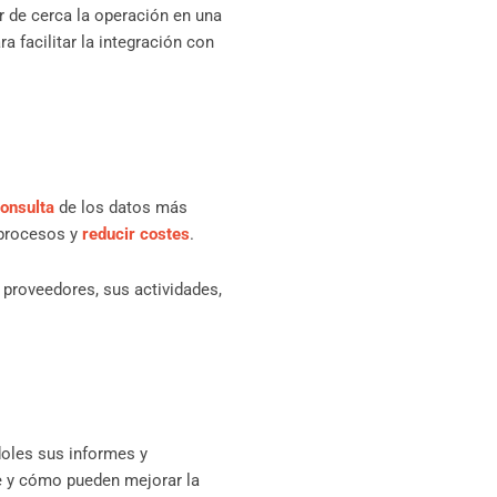
 de cerca la operación en una
ra facilitar la integración con
onsulta
de los datos más
 procesos y
reducir costes
.
s proveedores, sus actividades,
oles sus informes y
e y cómo pueden mejorar la