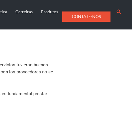
us
Searc
tica
Carreiras
Produtos
CONTATE-NOS
servicios tuvieron buenos
n con los proveedores no se
, es fundamental prestar