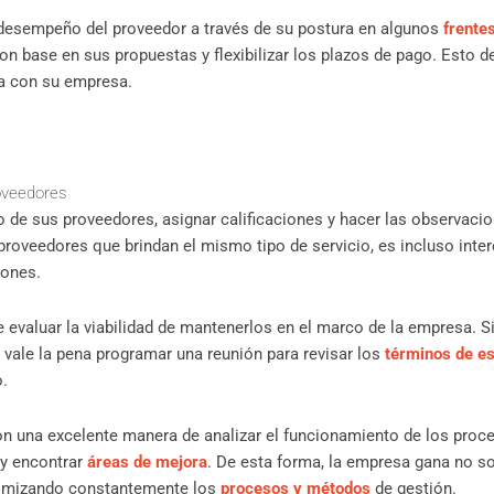
 desempeño del proveedor a través de su postura en algunos
frente
on base en sus propuestas y flexibilizar los plazos de pago. Esto 
a con su empresa.
oveedores
 de sus proveedores, asignar calificaciones y hacer las observaci
 proveedores que brindan el mismo tipo de servicio, es incluso int
iones.
e evaluar la viabilidad de mantenerlos en el marco de la empresa. S
vale la pena programar una reunión para revisar los
términos de es
o.
n una excelente manera de analizar el funcionamiento de los proc
y encontrar
áreas de mejora
. De esta forma, la empresa gana no 
timizando constantemente los
procesos y métodos
de gestión.