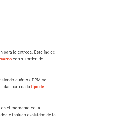
n para la entrega. Este índice
cuerdo
con su orden de
escalando cuántos PPM se
alidad para cada
tipo de
s en el momento de la
ados e incluso excluidos de la