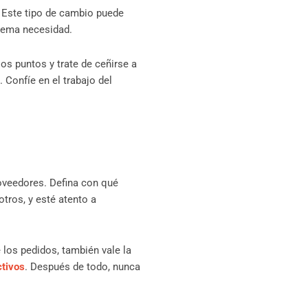
. Este tipo de cambio puede
trema necesidad.
los puntos y trate de ceñirse a
Confíe en el trabajo del
oveedores. Defina con qué
otros, y esté atento a
los pedidos, también vale la
ctivos
. Después de todo, nunca