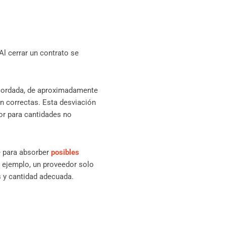
 Al cerrar un contrato se
acordada, de aproximadamente
an correctas. Esta desviación
ror para cantidades no
e para absorber
posibles
r ejemplo, un proveedor solo
s y cantidad adecuada.