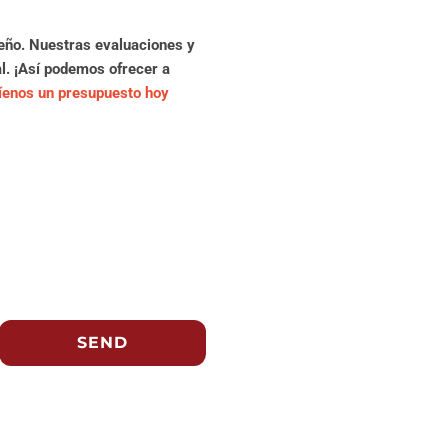
eño. Nuestras evaluaciones y
l. ¡Así podemos ofrecer a
íenos un presupuesto hoy
SEND