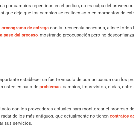
ida por cambios repentinos en el pedido, no es culpa del proveedor
, así que deje que los cambios se realicen solo en momentos de ex
l
cronograma de entrega
con la frecuencia necesaria, alinee todos 
a paso del proceso
, mostrando preocupación pero no desconfianza. 
importante establecer un fuerte vínculo de comunicación con los pr
n usted en caso de
problemas
, cambios, imprevistos, dudas, entre 
cto con los proveedores actuales para monitorear el progreso de 
l radar de los más antiguos, que actualmente no tienen
contratos a
r sus servicios.