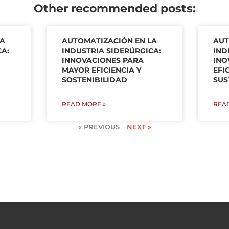
Other recommended posts:
LA
AUTOMATIZACIÓN EN LA
AU
CA:
INDUSTRIA SIDERÚRGICA:
IND
INNOVACIONES PARA
INO
MAYOR EFICIENCIA Y
EFI
SOSTENIBILIDAD
SUS
READ MORE »
REA
« PREVIOUS
NEXT »